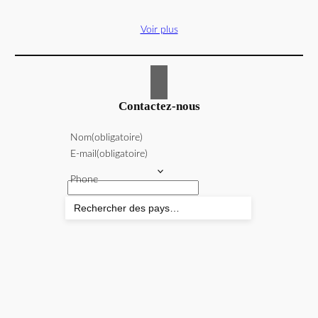
Voir plus
Contactez-nous
Nom
(obligatoire)
E-mail
(obligatoire)
Phone
Message
(obligatoire)