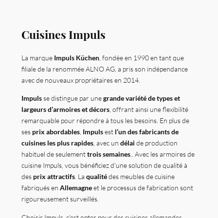
Cuisines Impuls
La marque
Impuls Küchen
, fondée en 1990 en tant que
filiale de la renommée ALNO AG, a pris son indépendance
avec de nouveaux propriétaires en 2014.
Impuls
se distingue par une
grande variété de types et
largeurs d’armoires et décors
, offrant ainsi une flexibilité
remarquable pour répondre à tous les besoins. En plus de
ses
prix abordables
,
Impuls
est
l’un des fabricants de
cuisines les plus rapides
, avec un
délai
de production
habituel de seulement
trois semaines
.. Avec les armoires de
cuisine Impuls, vous bénéficiez d’une solution de qualité à
des
prix attractifs
. La
qualité
des meubles de cuisine
fabriqués en
Allemagne
et le processus de fabrication sont
rigoureusement surveillés.
Choisir Impuls, c’est opter pour des cuisines allemandes