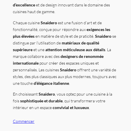
d’excellence
et de design innovant dans le domaine des
cuisines haut de gamme.
Chaque cuisine
Snaidero
est une fusion d’art et de
fonctionnalité, conçue pour répondre aux
exigences les
plus élevées
en matière de style et de praticité.
Snaidero
se
distingue par l’utilisation de
matériaux de qualité
supérieure
et une
attention méticuleuse aux détails
. La
marque collabore avec des
designers de renommée
internationale
pour créer des espaces uniques et
personnalisés. Les cuisines
Snaidero
offrent une variété de
styles, des plus classiques aux plus modernes, toujours avec
une touche
d’élégance italienne
.
En choisissant
Snaidero
, vous optez pour une cuisine à la
fois
sophistiquée et durable
, qui transformera votre
intérieur en un espace
convivial et luxueux
.
Commencer