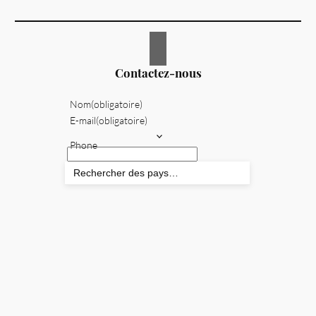
Contactez-nous
Nom
(obligatoire)
E-mail
(obligatoire)
Phone
Message
(obligatoire)