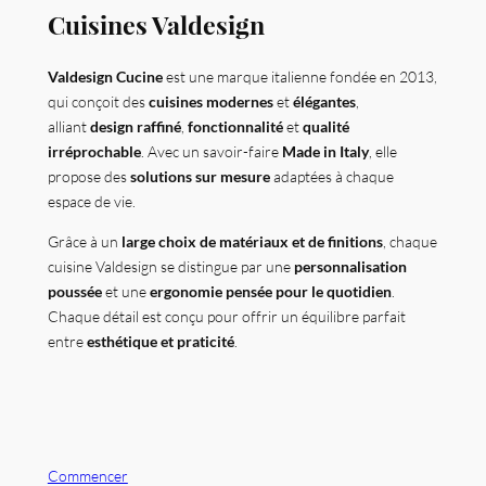
Cuisines Valdesign
Valdesign Cucine
est une marque italienne fondée en 2013,
qui conçoit des
cuisines modernes
et
élégantes
,
alliant
design raffiné
,
fonctionnalité
et
qualité
irréprochable
. Avec un savoir-faire
Made in Italy
, elle
propose des
solutions sur mesure
adaptées à chaque
espace de vie.
Grâce à un
large choix de matériaux et de finitions
, chaque
cuisine Valdesign se distingue par une
personnalisation
poussée
et une
ergonomie pensée pour le quotidien
.
Chaque détail est conçu pour offrir un équilibre parfait
entre
esthétique et praticité
.
Commencer