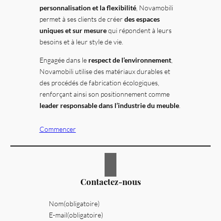
personnalisation et la flexibilité
, Novamobili
permet à ses clients de créer
des espaces
uniques et sur mesure
qui répondent à leurs
besoins et à leur style de vie.
Engagée dans le
respect de l’environnement
,
Novamobili utilise des matériaux durables et
des procédés de fabrication écologiques,
renforçant ainsi son positionnement comme
leader responsable dans l’industrie du meuble
.
Commencer
Contactez-nous
Nom
(obligatoire)
E-mail
(obligatoire)