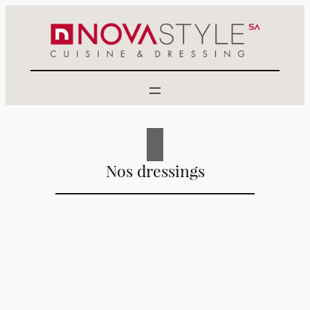
Aller
au
contenu
Nos dressings