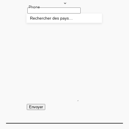
Phone
Message
(obligatoire)
Envoyer