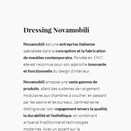
Dressing Novamobili
Novamobili
est une
entreprise italienne
spécialisée dans la
conception et la fabrication
de meubles contemporains
. Fondée en 1967,
elle est reconnue pour son approche
innovante
et fonctionnelle
du design d’intérieur.
Novamobili
propose une
vaste gamme de
produits
, allant des systèmes de rangement
modulaires aux chambres à coucher, en passant
par les salons et les bureaux. L’entreprise se
distingue par son e
ngagement envers la qualité,
la durabilité et l’esthétique
, en combinant
artisanat traditionnel et technologies
modernes. Avec un accent sur la